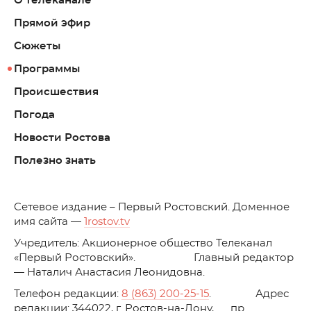
О телеканале
Прямой эфир
Сюжеты
Программы
Происшествия
Погода
Новости Ростова
Полезно знать
C
етевое издание – Первый Ростовский. Доменное
имя сайта —
1rostov.tv
Учредитель: Акционерное общество Телеканал
«Первый Ростовский». Главный редактор
— Наталич Анастасия Леонидовна.
Телефон редакции:
8 (863) 200-25-15
. Адрес
редакции: 344022, г. Ростов-на-Дону, пр.