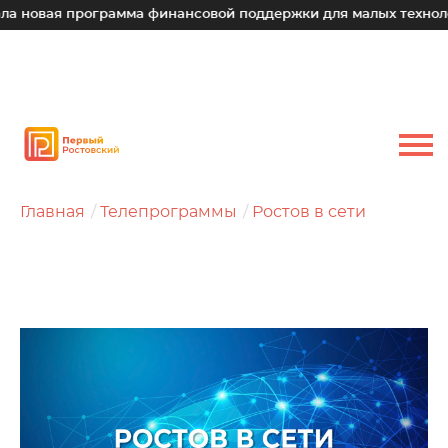
овой поддержки для малых технологических компаний
Юр
Главная
Телепрограммы
Ростов в сети