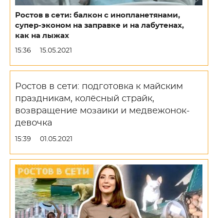
Ростов в сети: балкон с инопланетянами,
супер-эконом на заправке и на лабутенах,
как на лыжах
15:36
15.05.2021
Ростов в сети: подготовка к майским
праздникам, колёсный страйк,
возвращение мозаики и медвежонок-
девочка
15:39
01.05.2021