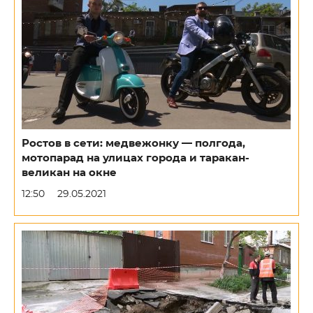
Ростов в сети: медвежонку — полгода,
мотопарад на улицах города и таракан-
великан на окне
12:50
29.05.2021