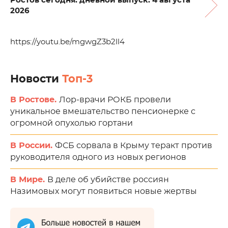
Ростов сегодня: дневной выпуск. 4 августа
2026
https://youtu.be/mgwgZ3b2ll4
Новости
Топ-3
В Ростове.
Лор-врачи РОКБ провели
уникальное вмешательство пенсионерке с
огромной опухолью гортани
В России.
ФСБ сорвала в Крыму теракт против
руководителя одного из новых регионов
В Мире.
В деле об убийстве россиян
Назимовых могут появиться новые жертвы