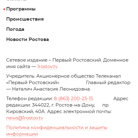
Программы
Происшествия
Погода
Новости Ростова
C
етевое издание – Первый Ростовский. Доменное
имя сайта —
1rostov.tv
Учредитель: Акционерное общество Телеканал
«Первый Ростовский». Главный редактор
— Наталич Анастасия Леонидовна.
Телефон редакции:
8 (863) 200-25-15
. Адрес
редакции: 344022, г. Ростов-на-Дону, пр.
Кировский, 40А. Адрес электронной почты:
news
@1rostov.tv
Политика конфиденциальности и защиты
информации