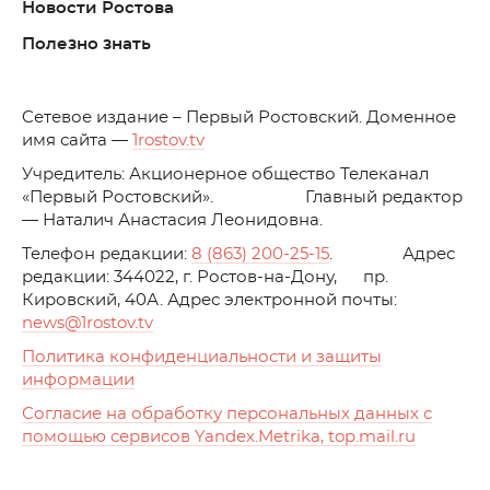
Новости Ростова
Полезно знать
C
етевое издание – Первый Ростовский. Доменное
имя сайта —
1rostov.tv
Учредитель: Акционерное общество Телеканал
«Первый Ростовский». Главный редактор
— Наталич Анастасия Леонидовна.
Телефон редакции:
8 (863) 200-25-15
. Адрес
редакции: 344022, г. Ростов-на-Дону, пр.
Кировский, 40А. Адрес электронной почты:
news
@1rostov.tv
Политика конфиденциальности и защиты
информации
Согласие на обработку персональных данных с
помощью сервисов Yandex.Metrika, top.mail.ru