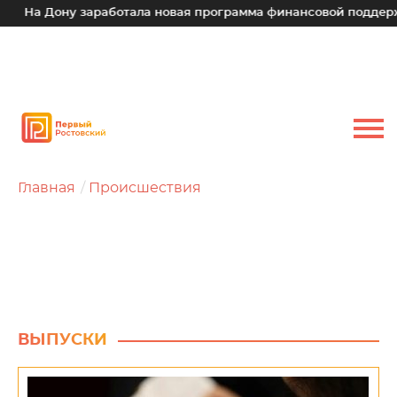
а Дону заработала новая программа финансовой поддержки д
Главная
Происшествия
ВЫПУСКИ