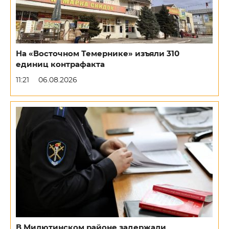
На «Восточном Темернике» изъяли 310
единиц контрафакта
11:21
06.08.2026
В Милютинском районе задержали