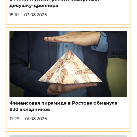
девушку-дроппера
15:10
03.08.2026
Финансовая пирамида в Ростове обманула
820 вкладчиков
17:29
01.08.2026