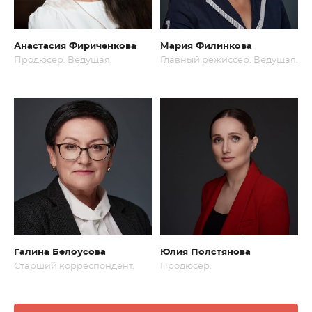
Анастасия Фириченкова
Мария Филинкова
Продюсер. Ведущая.
Главный режиссер. Ведущая.
Галина Белоусова
Юлия Полстянова
Старший корреспондент.
Продюсер.