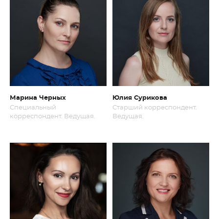
Марина Черных
Юлия Сурикова
Специальный
Старший корреспондент.
корреспондент. Ведущая.
Ведущая.