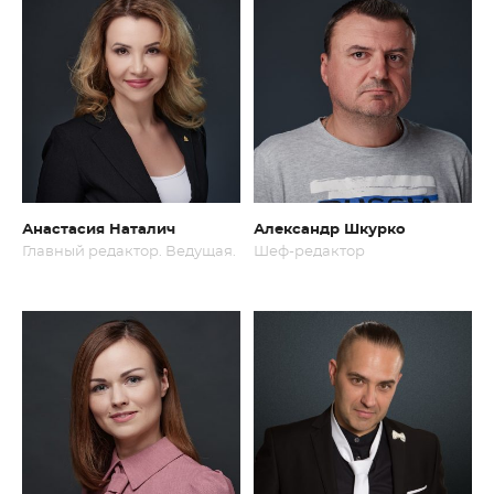
Анастасия Наталич
Александр Шкурко
Главный редактор. Ведущая.
Шеф-редактор