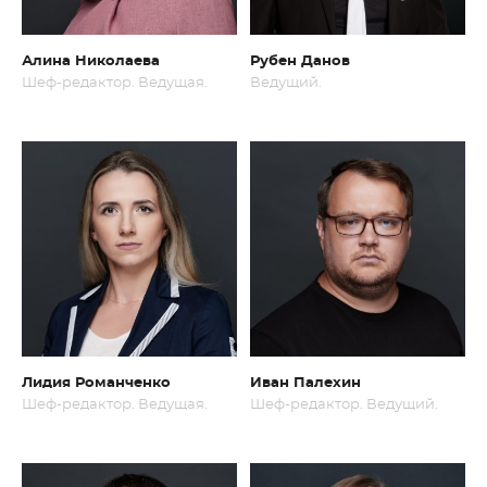
Алина Николаева
Рубен Данов
Шеф-редактор. Ведущая.
Ведущий.
Лидия Романченко
Иван Палехин
Шеф-редактор. Ведущая.
Шеф-редактор. Ведущий.