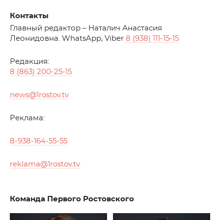
Контакты
Главный редактор – Наталич Анастасия
Леонидовна. WhatsApp, Viber
8 (938) 111-15-15
Редакция:
8 (863) 200-25-15
news@1rostov.tv
Реклама:
8-938-164-55-55
reklama@1rostov.tv
Команда Первого Ростовского