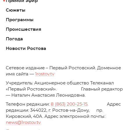
Прямой эфир
Сюжеты
Программы
Происшествия
Погода
Новости Ростова
C
етевое издание – Первый Ростовский. Доменное
имя сайта —
1rostov.tv
Учредитель: Акционерное общество Телеканал
«Первый Ростовский». Главный редактор
— Наталич Анастасия Леонидовна.
Телефон редакции:
8 (863) 200-25-15
. Адрес
редакции: 344022, г. Ростов-на-Дону, пр.
Кировский, 40А. Адрес электронной почты:
news
@1rostov.tv