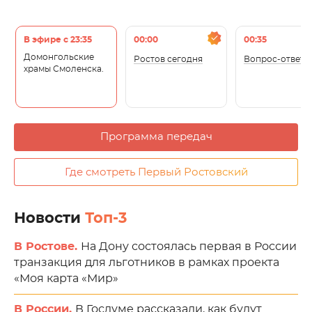
В эфире с 23:35
00:00
00:35
Домонгольские
Ростов сегодня
Вопрос-ответ
храмы Смоленска.
Программа передач
Где смотреть Первый Ростовский
Новости
Топ-3
В Ростове.
На Дону состоялась первая в России
транзакция для льготников в рамках проекта
«Моя карта «Мир»
В России.
В Госдуме рассказали, как будут