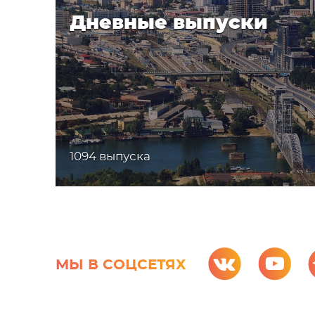
Дневные выпуски
1094 выпуска
МЫ В СОЦСЕТЯХ