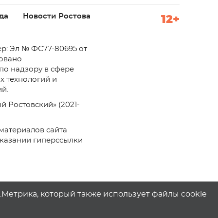
да
Новости Ростова
12+
р: Эл № ФС77-80695 от
ровано
по надзору в сфере
х технологий и
й.
й Ростовский» (2021-
материалов сайта
указании гиперссылки
с.Метрика, который также использует файлы cookie