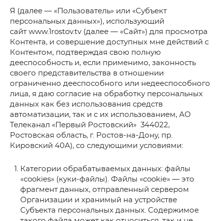
Я (далее — «Пользователь» или «Субъект
персональных данных»), использующий
сайт www.1rostov.tv (далее — «Сайт») для просмотра
Контента, и совершение доступных мне действий с
Контентом, подтверждая свою полную
дееспособность и, если применимо, законность
своего представительства в отношении
ограниченно дееспособного или недееспособного
лица, я даю согласие на обработку персональных
данных как без использования средств
автоматизации, так и с их использованием, АО
Телеканал «Первый Ростовский» 344022,
Ростовская область, г. Ростов-на-Дону, пр.
Кировский 40А), со следующими условиями:
Категории обрабатываемых данных: файлы
«cookies» (куки-файлы). Файлы «cookie» — это
фрагмент данных, отправленный сервером
Организации и хранимый на устройстве
Субъекта персональных данных. Содержимое
такого файла может как относиться, так и не