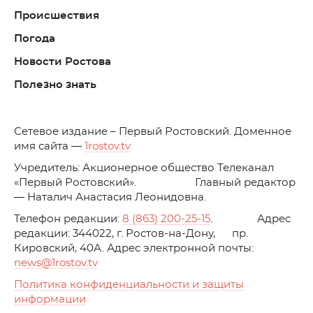
Происшествия
Погода
Новости Ростова
Полезно знать
C
етевое издание – Первый Ростовский. Доменное
имя сайта —
1rostov.tv
Учредитель: Акционерное общество Телеканал
«Первый Ростовский». Главный редактор
— Наталич Анастасия Леонидовна.
Телефон редакции:
8 (863) 200-25-15
. Адрес
редакции: 344022, г. Ростов-на-Дону, пр.
Кировский, 40А. Адрес электронной почты:
news
@1rostov.tv
Политика конфиденциальности и защиты
информации