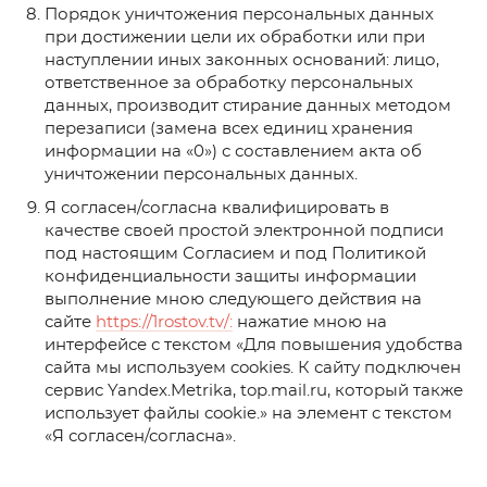
Порядок уничтожения персональных данных
при достижении цели их обработки или при
наступлении иных законных оснований: лицо,
ответственное за обработку персональных
данных, производит стирание данных методом
перезаписи (замена всех единиц хранения
информации на «0») с составлением акта об
уничтожении персональных данных.
Я согласен/согласна квалифицировать в
качестве своей простой электронной подписи
под настоящим Согласием и под Политикой
конфиденциальности защиты информации
выполнение мною следующего действия на
сайте
https://1rostov.tv/:
нажатие мною на
интерфейсе с текстом «Для повышения удобства
сайта мы используем cookies. К сайту подключен
сервис Yandex.Metrika, top.mail.ru, который также
использует файлы cookie.» на элемент с текстом
«Я согласен/согласна».