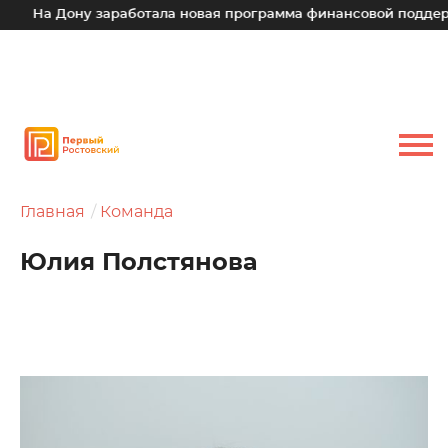
На Дону заработала новая программа финансовой поддержки
Главная
Команда
Юлия Полстянова