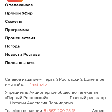
О телеканале
Прямой эфир
Сюжеты
Программы
Происшествия
Погода
Новости Ростова
Полезно знать
C
етевое издание – Первый Ростовский. Доменное
имя сайта —
1rostov.tv
Учредитель: Акционерное общество Телеканал
«Первый Ростовский». Главный редактор
— Наталич Анастасия Леонидовна.
Телефон редакции:
8 (863) 200-25-15
. Адрес