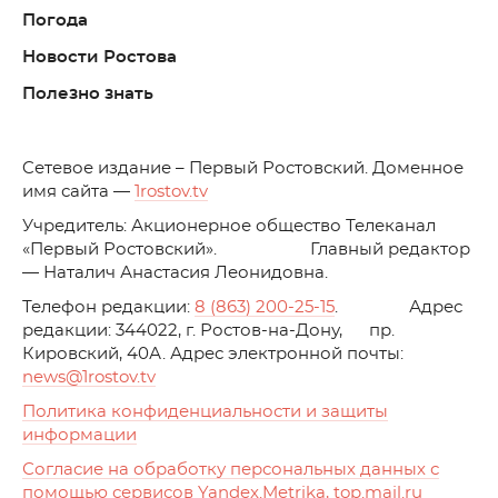
Погода
Новости Ростова
Полезно знать
C
етевое издание – Первый Ростовский. Доменное
имя сайта —
1rostov.tv
Учредитель: Акционерное общество Телеканал
«Первый Ростовский». Главный редактор
— Наталич Анастасия Леонидовна.
Телефон редакции:
8 (863) 200-25-15
. Адрес
редакции: 344022, г. Ростов-на-Дону, пр.
Кировский, 40А. Адрес электронной почты:
news
@1rostov.tv
Политика конфиденциальности и защиты
информации
Согласие на обработку персональных данных с
помощью сервисов Yandex.Metrika, top.mail.ru