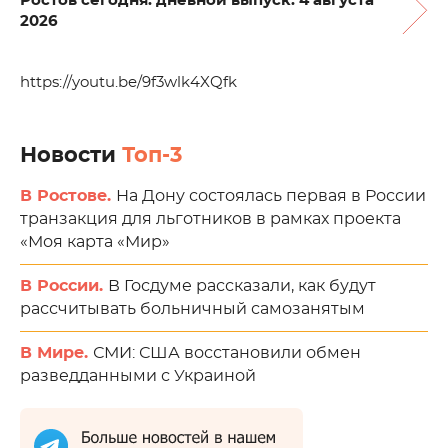
Ростов сегодня: дневной выпуск. 4 августа
2026
https://youtu.be/9f3wlk4XQfk
Новости
Топ-3
В Ростове.
На Дону состоялась первая в России
транзакция для льготников в рамках проекта
«Моя карта «Мир»
В России.
В Госдуме рассказали, как будут
рассчитывать больничный самозанятым
В Мире.
СМИ: США восстановили обмен
разведданными с Украиной