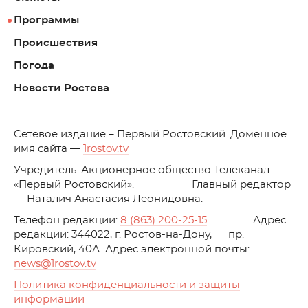
Программы
Происшествия
Погода
Новости Ростова
C
етевое издание – Первый Ростовский. Доменное
имя сайта —
1rostov.tv
Учредитель: Акционерное общество Телеканал
«Первый Ростовский». Главный редактор
— Наталич Анастасия Леонидовна.
Телефон редакции:
8 (863) 200-25-15
. Адрес
редакции: 344022, г. Ростов-на-Дону, пр.
Кировский, 40А. Адрес электронной почты:
news
@1rostov.tv
Политика конфиденциальности и защиты
информации