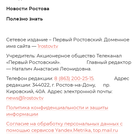
Новости Ростова
Полезно знать
C
етевое издание – Первый Ростовский. Доменное
имя сайта —
1rostov.tv
Учредитель: Акционерное общество Телеканал
«Первый Ростовский». Главный редактор
— Наталич Анастасия Леонидовна.
Телефон редакции:
8 (863) 200-25-15
. Адрес
редакции: 344022, г. Ростов-на-Дону, пр.
Кировский, 40А. Адрес электронной почты:
news
@1rostov.tv
Политика конфиденциальности и защиты
информации
Согласие на обработку персональных данных с
помощью сервисов Yandex.Metrika, top.mail.ru