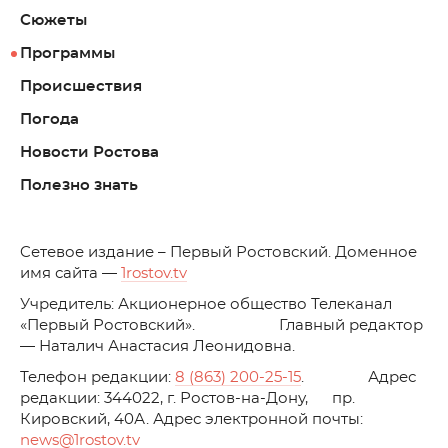
Сюжеты
Программы
Происшествия
Погода
Новости Ростова
Полезно знать
C
етевое издание – Первый Ростовский. Доменное
имя сайта —
1rostov.tv
Учредитель: Акционерное общество Телеканал
«Первый Ростовский». Главный редактор
— Наталич Анастасия Леонидовна.
Телефон редакции:
8 (863) 200-25-15
. Адрес
редакции: 344022, г. Ростов-на-Дону, пр.
Кировский, 40А. Адрес электронной почты:
news
@1rostov.tv