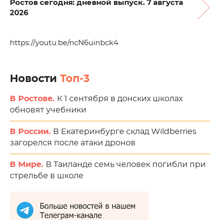
Ростов сегодня: дневной выпуск. 7 августа
2026
https://youtu.be/ncN6uinbck4
Новости
Топ-3
В Ростове.
К 1 сентября в донских школах
обновят учебники
В России.
В Екатеринбурге склад Wildberries
загорелся после атаки дронов
В Мире.
В Таиланде семь человек погибли при
стрельбе в школе