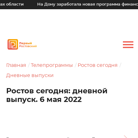
сти
На Дону заработала новая программа финансовой по
Главная
Телепрограммы
Ростов сегодня
Дневные выпуски
Ростов сегодня: дневной
выпуск. 6 мая 2022