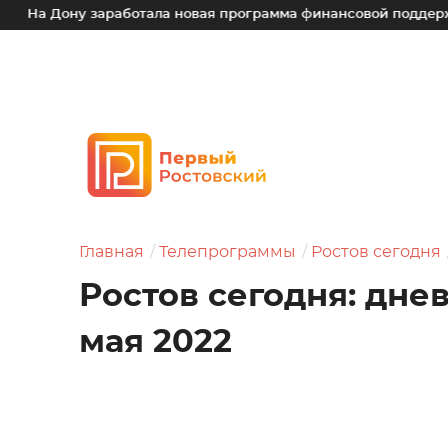
у заработала новая программа финансовой поддержки для ма
Главная
Телепрограммы
Ростов сегодня
Ростов сегодня: дне
мая 2022