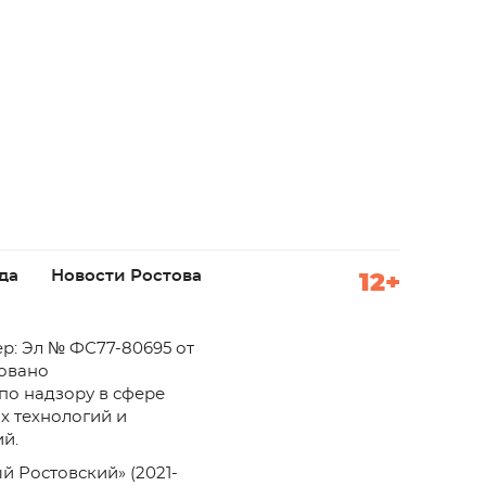
да
Новости Ростова
12+
р: Эл № ФС77-80695 от
ровано
по надзору в сфере
х технологий и
й.
й Ростовский» (2021-