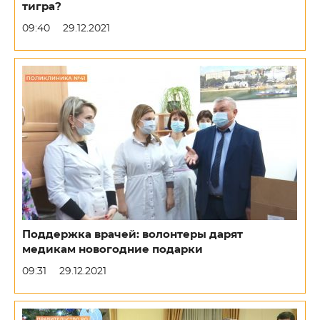
тигра?
09:40
29.12.2021
Поддержка врачей: волонтеры дарят
медикам новогодние подарки
09:31
29.12.2021