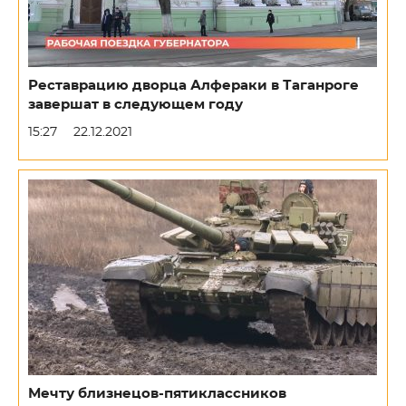
Реставрацию дворца Алфераки в Таганроге
завершат в следующем году
15:27
22.12.2021
Мечту близнецов-пятиклассников