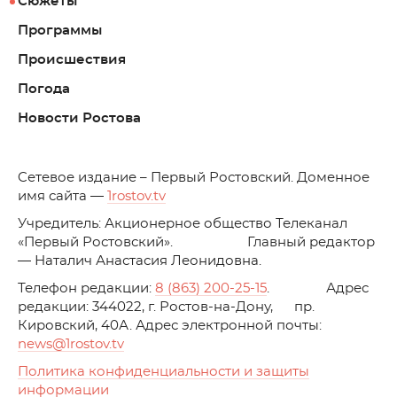
Сюжеты
Программы
Происшествия
Погода
Новости Ростова
C
етевое издание – Первый Ростовский. Доменное
имя сайта —
1rostov.tv
Учредитель: Акционерное общество Телеканал
«Первый Ростовский». Главный редактор
— Наталич Анастасия Леонидовна.
Телефон редакции:
8 (863) 200-25-15
. Адрес
редакции: 344022, г. Ростов-на-Дону, пр.
Кировский, 40А. Адрес электронной почты:
news
@1rostov.tv
Политика конфиденциальности и защиты
информации