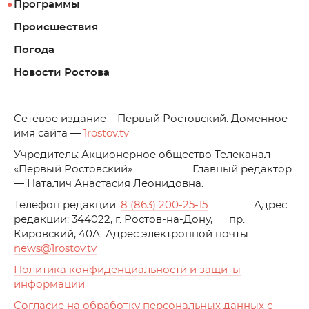
Программы
Происшествия
Погода
Новости Ростова
C
етевое издание – Первый Ростовский. Доменное
имя сайта —
1rostov.tv
Учредитель: Акционерное общество Телеканал
«Первый Ростовский». Главный редактор
— Наталич Анастасия Леонидовна.
Телефон редакции:
8 (863) 200-25-15
. Адрес
редакции: 344022, г. Ростов-на-Дону, пр.
Кировский, 40А. Адрес электронной почты:
news
@1rostov.tv
Политика конфиденциальности и защиты
информации
Согласие на обработку персональных данных с