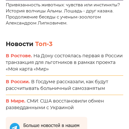
Привязанность животных: чувства или инстинкты?
История волчицы Альмы. Лошадь - друг казака.
Продолжение беседы с ученым-зоологом
Александром Липковичем.
Новости
Топ-3
В Ростове.
На Дону состоялась первая в России
транзакция для льготников в рамках проекта
«Моя карта «Мир»
В России.
В Госдуме рассказали, как будут
рассчитывать больничный самозанятым
В Мире.
СМИ: США восстановили обмен
разведданными с Украиной