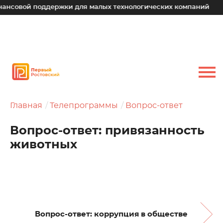
й поддержки для малых технологических компаний
Юрий 
Главная
Телепрограммы
Вопрос-ответ
Вопрос-ответ: привязанность
животных
Вопрос-ответ: коррупция в обществе