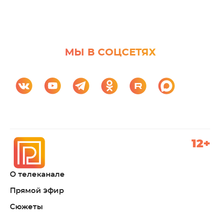
МЫ В СОЦСЕТЯХ
12+
О телеканале
Прямой эфир
Сюжеты