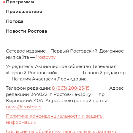
Программы
Происшествия
Погода
Новости Ростова
C
етевое издание – Первый Ростовский. Доменное
имя сайта —
1rostov.tv
Учредитель: Акционерное общество Телеканал
«Первый Ростовский». Главный редактор
— Наталич Анастасия Леонидовна.
Телефон редакции:
8 (863) 200-25-15
. Адрес
редакции: 344022, г. Ростов-на-Дону, пр.
Кировский, 40А. Адрес электронной почты:
news
@1rostov.tv
Политика конфиденциальности и защиты
информации
Согласие на обработку персональных данных с