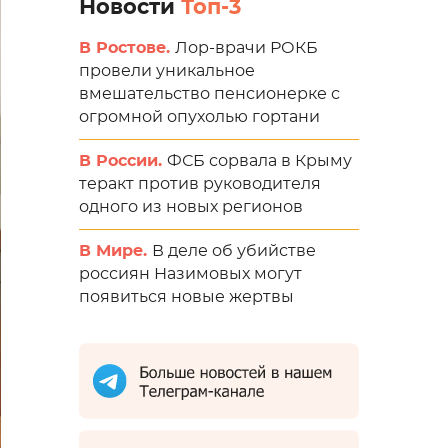
Новости
Топ-3
В Ростове.
Лор-врачи РОКБ
провели уникальное
вмешательство пенсионерке с
огромной опухолью гортани
В России.
ФСБ сорвала в Крыму
теракт против руководителя
одного из новых регионов
В Мире.
В деле об убийстве
россиян Назимовых могут
появиться новые жертвы