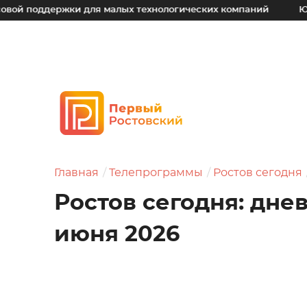
ержки для малых технологических компаний
Юрий Слюсар
Главная
Телепрограммы
Ростов сегодня
Ростов сегодня: днев
июня 2026