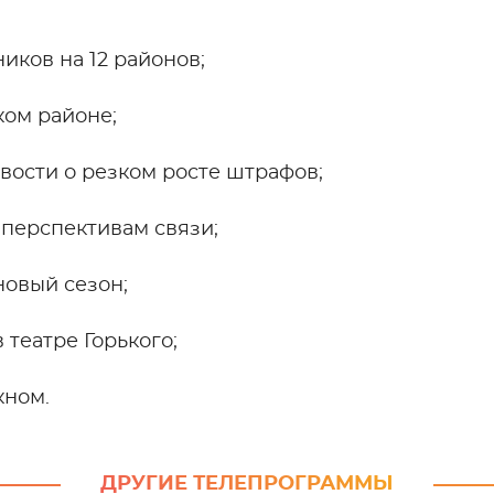
ников на 12 районов;
ком районе;
вости о резком росте штрафов;
 перспективам связи;
новый сезон;
в театре Горького;
кном.
ДРУГИЕ ТЕЛЕПРОГРАММЫ