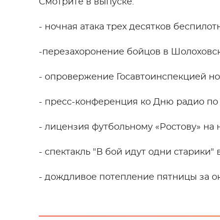
Смотрите в выпуске:
- ночная атака трех десятков беспилот
-перезахоронение бойцов в Шолоховс
- опровержение Госавтоинспекцией но
- пресс-конференция ко Дню радио по
- лицензия футбольному «Ростову» на 
- спектакль "В бой идут одни старики" 
- дождливое потепление пятницы за о