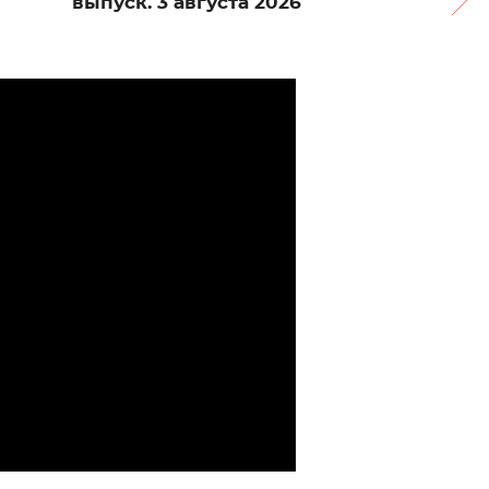
выпуск. 3 августа 2026