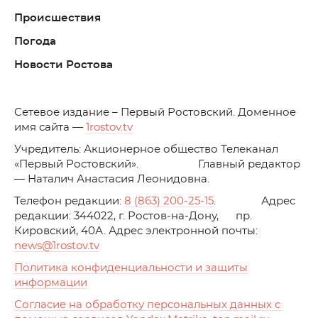
Происшествия
Погода
Новости Ростова
C
етевое издание – Первый Ростовский. Доменное
имя сайта —
1rostov.tv
Учредитель: Акционерное общество Телеканал
«Первый Ростовский». Главный редактор
— Наталич Анастасия Леонидовна.
Телефон редакции:
8 (863) 200-25-15
. Адрес
редакции: 344022, г. Ростов-на-Дону, пр.
Кировский, 40А. Адрес электронной почты:
news
@1rostov.tv
Политика конфиденциальности и защиты
информации
Согласие на обработку персональных данных с