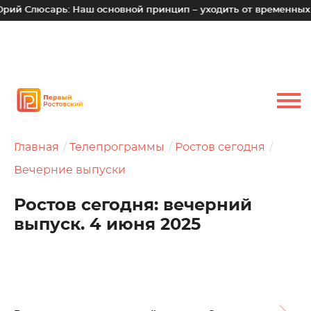
арь: Наш основной принцип – уходить от временных лотков, к
Главная
Телепрограммы
Ростов сегодня
Вечерние выпуски
Ростов сегодня: вечерний
выпуск. 4 июня 2025