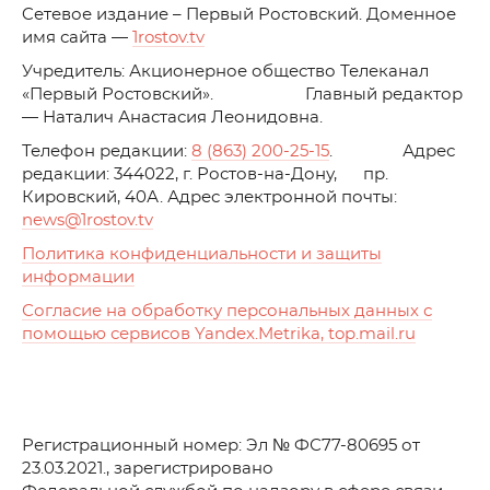
C
етевое издание – Первый Ростовский. Доменное
имя сайта —
1rostov.tv
Учредитель: Акционерное общество Телеканал
«Первый Ростовский». Главный редактор
— Наталич Анастасия Леонидовна.
Телефон редакции:
8 (863) 200-25-15
. Адрес
редакции: 344022, г. Ростов-на-Дону, пр.
Кировский, 40А. Адрес электронной почты:
news
@1rostov.tv
Политика конфиденциальности и защиты
информации
Согласие на обработку персональных данных с
помощью сервисов Yandex.Metrika, top.mail.ru
Регистрационный номер: Эл № ФС77-80695 от
23.03.2021., зарегистрировано