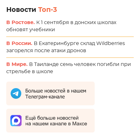
Новости
Топ-3
В Ростове.
К 1 сентября в донских школах
обновят учебники
В России.
В Екатеринбурге склад Wildberries
загорелся после атаки дронов
В Мире.
В Таиланде семь человек погибли при
стрельбе в школе