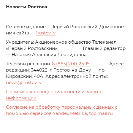
Новости Ростова
C
етевое издание – Первый Ростовский. Доменное
имя сайта —
1rostov.tv
Учредитель: Акционерное общество Телеканал
«Первый Ростовский». Главный редактор
— Наталич Анастасия Леонидовна.
Телефон редакции:
8 (863) 200-25-15
. Адрес
редакции: 344022, г. Ростов-на-Дону, пр.
Кировский, 40А. Адрес электронной почты:
news
@1rostov.tv
Политика конфиденциальности и защиты
информации
Согласие на обработку персональных данных с
помощью сервисов Yandex.Metrika, top.mail.ru