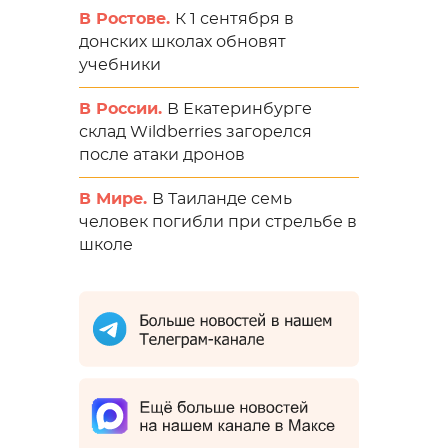
В Ростове.
К 1 сентября в
донских школах обновят
учебники
В России.
В Екатеринбурге
склад Wildberries загорелся
после атаки дронов
В Мире.
В Таиланде семь
человек погибли при стрельбе в
школе