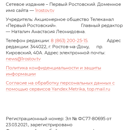
C
етевое издание – Первый Ростовский. Доменное
имя сайта —
1rostov.tv
Учредитель: Акционерное общество Телеканал
«Первый Ростовский». Главный редактор
— Наталич Анастасия Леонидовна.
Телефон редакции:
8 (863) 200-25-15
. Адрес
редакции: 344022, г. Ростов-на-Дону, пр.
Кировский, 40А. Адрес электронной почты:
news
@1rostov.tv
Политика конфиденциальности и защиты
информации
Согласие на обработку персональных данных с
помощью сервисов Yandex.Metrika, top.mail.ru
Регистрационный номер: Эл № ФС77-80695 от
23.03.2021., зарегистрировано