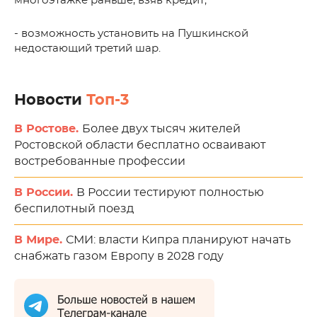
многоэтажке раньше, взяв кредит;
- возможность установить на Пушкинской
недостающий третий шар.
Новости
Топ-3
В Ростове.
Более двух тысяч жителей
Ростовской области бесплатно осваивают
востребованные профессии
В России.
В России тестируют полностью
беспилотный поезд
В Мире.
СМИ: власти Кипра планируют начать
снабжать газом Европу в 2028 году