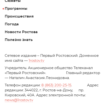
Сюжеты
Программы
Происшествия
Погода
Новости Ростова
Полезно знать
C
етевое издание – Первый Ростовский. Доменное
имя сайта —
1rostov.tv
Учредитель: Акционерное общество Телеканал
«Первый Ростовский». Главный редактор
— Наталич Анастасия Леонидовна.
Телефон редакции:
8 (863) 200-25-15
. Адрес
редакции: 344022, г. Ростов-на-Дону, пр.
Кировский, 40А. Адрес электронной почты:
news
@1rostov.tv