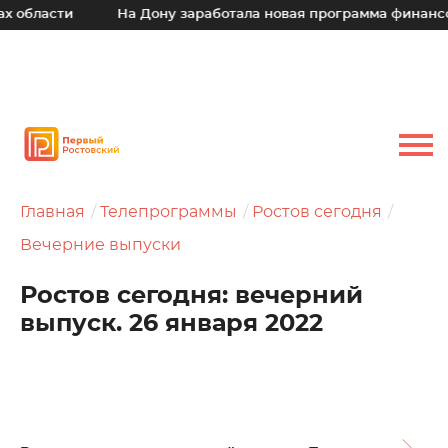
ти
На Дону заработала новая программа финансовой под
Главная
Телепрограммы
Ростов сегодня
Вечерние выпуски
Ростов сегодня: вечерний
выпуск. 26 января 2022