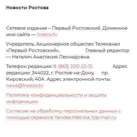
Новости Ростова
C
етевое издание – Первый Ростовский. Доменное
имя сайта —
1rostov.tv
Учредитель: Акционерное общество Телеканал
«Первый Ростовский». Главный редактор
— Наталич Анастасия Леонидовна.
Телефон редакции:
8 (863) 200-25-15
. Адрес
редакции: 344022, г. Ростов-на-Дону, пр.
Кировский, 40А. Адрес электронной почты:
news
@1rostov.tv
Политика конфиденциальности и защиты
информации
Согласие на обработку персональных данных с
помощью сервисов Yandex.Metrika, top.mail.ru