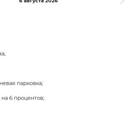
6 августа 2026
а;
невая парковка;
на 6 процентов;