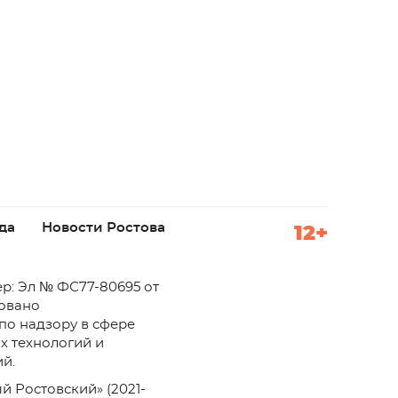
да
Новости Ростова
12+
р: Эл № ФС77-80695 от
ровано
по надзору в сфере
х технологий и
й.
й Ростовский» (2021-