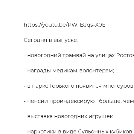
https://youtu.be/PW1BJqs-X0E
Сегодня в выпуске:
- новогодний трамвай на улицах Ростов
- награды медикам-волонтерам;
- в парке Горького появится многоуров
- пенсии проиндексируют больше, чем 
- выставка новогодних игрушек
- наркотики в виде бульонных кубиков