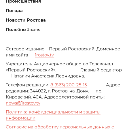
Происшествия
Погода
Новости Ростова
Полезно знать
C
етевое издание – Первый Ростовский. Доменное
имя сайта —
1rostov.tv
Учредитель: Акционерное общество Телеканал
«Первый Ростовский». Главный редактор
— Наталич Анастасия Леонидовна.
Телефон редакции:
8 (863) 200-25-15
. Адрес
редакции: 344022, г. Ростов-на-Дону, пр.
Кировский, 40А. Адрес электронной почты:
news
@1rostov.tv
Политика конфиденциальности и защиты
информации
Согласие на обработку персональных данных с