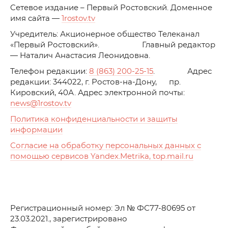
C
етевое издание – Первый Ростовский. Доменное
имя сайта —
1rostov.tv
Учредитель: Акционерное общество Телеканал
«Первый Ростовский». Главный редактор
— Наталич Анастасия Леонидовна.
Телефон редакции:
8 (863) 200-25-15
. Адрес
редакции: 344022, г. Ростов-на-Дону, пр.
Кировский, 40А. Адрес электронной почты:
news
@1rostov.tv
Политика конфиденциальности и защиты
информации
Согласие на обработку персональных данных с
помощью сервисов Yandex.Metrika, top.mail.ru
Регистрационный номер: Эл № ФС77-80695 от
23.03.2021., зарегистрировано