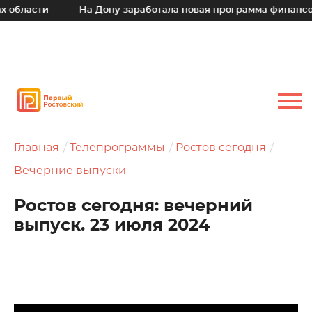
ти
На Дону заработала новая программа финансовой под
Главная
Телепрограммы
Ростов сегодня
Вечерние выпуски
Ростов сегодня: вечерний
выпуск. 23 июля 2024