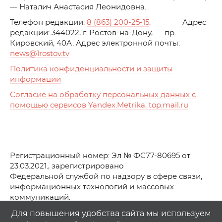
— Наталич Анастасия Леонидовна.
Телефон редакции:
8 (863) 200-25-15
. Адрес
редакции: 344022, г. Ростов-на-Дону, пр.
Кировский, 40А. Адрес электронной почты:
news
@1rostov.tv
Политика конфиденциальности и защиты
информации
Согласие на обработку персональных данных с
помощью сервисов Yandex.Metrika, top.mail.ru
Регистрационный номер: Эл № ФС77-80695 от
23.03.2021., зарегистрировано
Федеральной службой по надзору в сфере связи,
информационных технологий и массовых
коммуникаций.
© АО Телеканал «Первый Ростовский» (2021-2025)
Для повышения удобства сайта мы используем