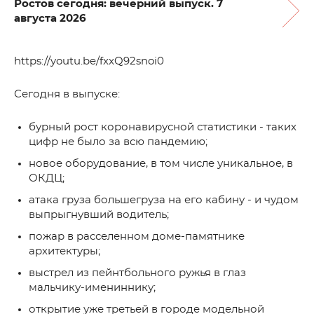
Ростов сегодня: вечерний выпуск. 7
августа 2026
https://youtu.be/fxxQ92snoi0
Сегодня в выпуске:
бурный рост коронавирусной статистики - таких
цифр не было за всю пандемию;
новое оборудование, в том числе уникальное, в
ОКДЦ;
атака груза большегруза на его кабину - и чудом
выпрыгнувший водитель;
пожар в расселенном доме-памятнике
архитектуры;
выстрел из пейнтбольного ружья в глаз
мальчику-имениннику;
открытие уже третьей в городе модельной