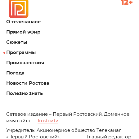
12+
О телеканале
Прямой эфир
Сюжеты
Программы
Происшествия
Погода
Новости Ростова
Полезно знать
C
етевое издание – Первый Ростовский. Доменное
имя сайта —
1rostov.tv
Учредитель: Акционерное общество Телеканал
«Первый Ростовский». Главный редактор