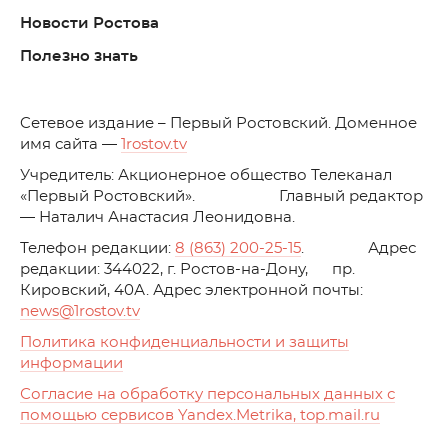
Новости Ростова
Полезно знать
C
етевое издание – Первый Ростовский. Доменное
имя сайта —
1rostov.tv
Учредитель: Акционерное общество Телеканал
«Первый Ростовский». Главный редактор
— Наталич Анастасия Леонидовна.
Телефон редакции:
8 (863) 200-25-15
. Адрес
редакции: 344022, г. Ростов-на-Дону, пр.
Кировский, 40А. Адрес электронной почты:
news
@1rostov.tv
Политика конфиденциальности и защиты
информации
Согласие на обработку персональных данных с
помощью сервисов Yandex.Metrika, top.mail.ru