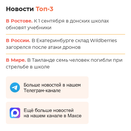
Новости
Топ-3
В Ростове.
К 1 сентября в донских школах
обновят учебники
В России.
В Екатеринбурге склад Wildberries
загорелся после атаки дронов
В Мире.
В Таиланде семь человек погибли при
стрельбе в школе