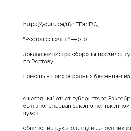
https://youtu.be/tfy4TEariDQ
"Ростов сегодня" — это:
доклад министра обороны президенту
по Ростову;
помощь в поиске родных беженцам из 
ежегодный отчет губернатора Заксобра
был анонсирован закон о пониженной 
вузов;
обвинение руководству и сотрудника