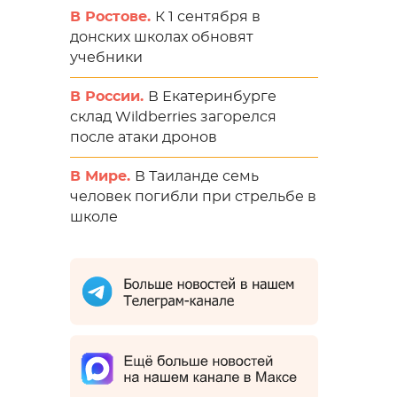
В Ростове.
К 1 сентября в
донских школах обновят
учебники
В России.
В Екатеринбурге
склад Wildberries загорелся
после атаки дронов
В Мире.
В Таиланде семь
человек погибли при стрельбе в
школе