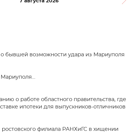
7 августа 2026
 о бывшей возможности удара из Мариуполя
Мариуполя...
нию о работе областного правительства, где
ставке ипотеки для выпускников-отличников
м ростовского филиала РАНХиГС в хищении