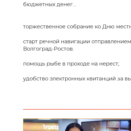
бюджетных денег...
торжественное собрание ко Дню мест
старт речной навигации отправлением
Волгоград-Ростов.
помощь рыбе в проходе на нерест;
удобство электронных квитанций за вы