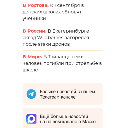
В Ростове.
К 1 сентября в
донских школах обновят
учебники
В России.
В Екатеринбурге
склад Wildberries загорелся
после атаки дронов
В Мире.
В Таиланде семь
человек погибли при стрельбе в
школе