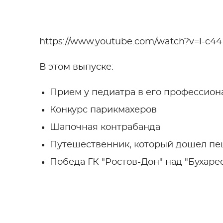
https://www.youtube.com/watch?v=l-c4
В этом выпуске:
Прием у педиатра в его профессио
Конкурс парикмахеров
Шапочная контрабанда
Путешественник, который дошел пе
Победа ГК "Ростов-Дон" над "Бухаре