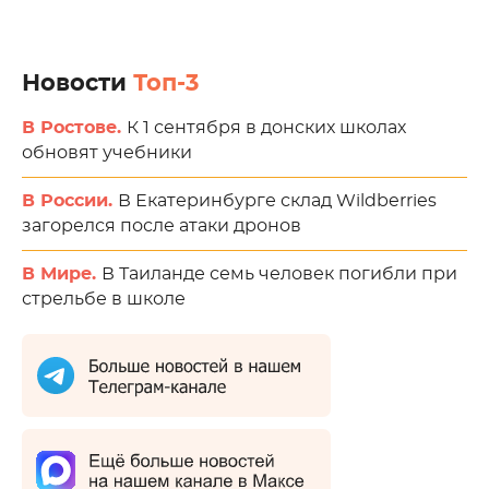
Новости
Топ-3
В Ростове.
К 1 сентября в донских школах
обновят учебники
В России.
В Екатеринбурге склад Wildberries
загорелся после атаки дронов
В Мире.
В Таиланде семь человек погибли при
стрельбе в школе