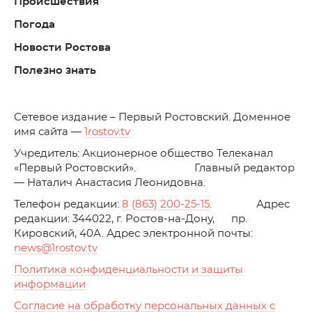
Происшествия
Погода
Новости Ростова
Полезно знать
C
етевое издание – Первый Ростовский. Доменное
имя сайта —
1rostov.tv
Учредитель: Акционерное общество Телеканал
«Первый Ростовский». Главный редактор
— Наталич Анастасия Леонидовна.
Телефон редакции:
8 (863) 200-25-15
. Адрес
редакции: 344022, г. Ростов-на-Дону, пр.
Кировский, 40А. Адрес электронной почты:
news
@1rostov.tv
Политика конфиденциальности и защиты
информации
Согласие на обработку персональных данных с