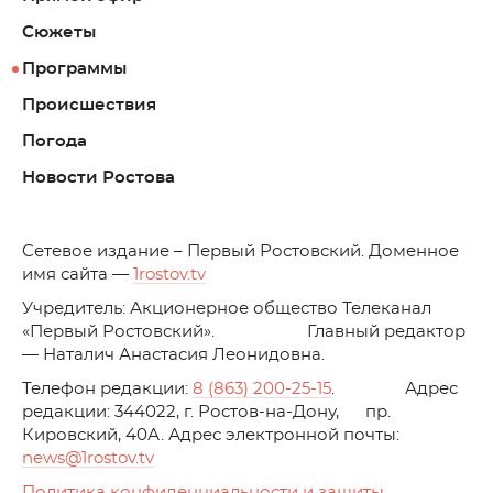
Сюжеты
Программы
Происшествия
Погода
Новости Ростова
C
етевое издание – Первый Ростовский. Доменное
имя сайта —
1rostov.tv
Учредитель: Акционерное общество Телеканал
«Первый Ростовский». Главный редактор
— Наталич Анастасия Леонидовна.
Телефон редакции:
8 (863) 200-25-15
. Адрес
редакции: 344022, г. Ростов-на-Дону, пр.
Кировский, 40А. Адрес электронной почты:
news
@1rostov.tv
Политика конфиденциальности и защиты