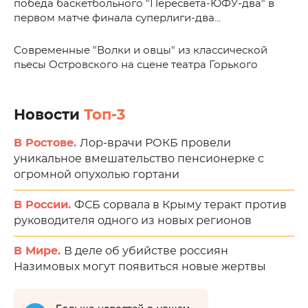
победа баскетбольного "Пересвета-ЮФУ-два" в
первом матче финала суперлиги-два...
Современные "Волки и овцы" из классической
пьесы Островского на сцене театра Горького
Новости
Топ-3
В Ростове.
Лор-врачи РОКБ провели
уникальное вмешательство пенсионерке с
огромной опухолью гортани
В России.
ФСБ сорвала в Крыму теракт против
руководителя одного из новых регионов
В Мире.
В деле об убийстве россиян
Назимовых могут появиться новые жертвы