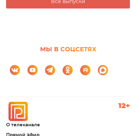
Все выпуски
МЫ В СОЦСЕТЯХ
12+
О телеканале
Прямой эфир