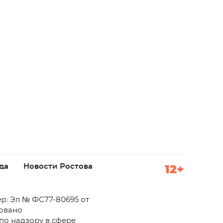
да
Новости Ростова
12+
р: Эл № ФС77-80695 от
ровано
по надзору в сфере