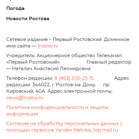
Погода
Новости Ростова
C
етевое издание – Первый Ростовский. Доменное
имя сайта —
1rostov.tv
Учредитель: Акционерное общество Телеканал
«Первый Ростовский». Главный редактор
— Наталич Анастасия Леонидовна.
Телефон редакции:
8 (863) 200-25-15
. Адрес
редакции: 344022, г. Ростов-на-Дону, пр.
Кировский, 40А. Адрес электронной почты:
news
@1rostov.tv
Политика конфиденциальности и защиты
информации
Согласие на обработку персональных данных с
помощью сервисов Yandex.Metrika, top.mail.ru