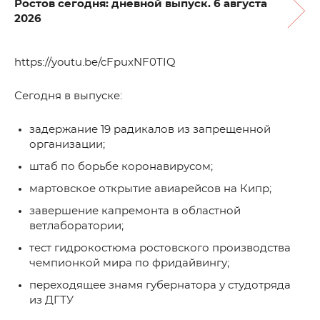
Ростов сегодня: дневной выпуск. 6 августа
2026
https://youtu.be/cFpuxNF0TIQ
Сегодня в выпуске:
задержание 19 радикалов из запрещенной
организации;
штаб по борьбе коронавирусом;
мартовское открытие авиарейсов на Кипр;
завершение капремонта в областной
ветлаборатории;
тест гидрокостюма ростовского производства
чемпионкой мира по фридайвингу;
переходящее знамя губернатора у студотряда
из ДГТУ