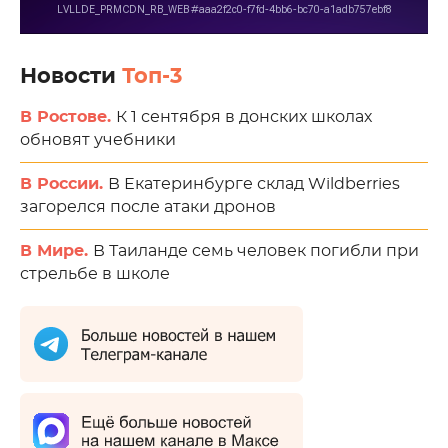
Новости
Топ-3
В Ростове.
К 1 сентября в донских школах
обновят учебники
В России.
В Екатеринбурге склад Wildberries
загорелся после атаки дронов
В Мире.
В Таиланде семь человек погибли при
стрельбе в школе