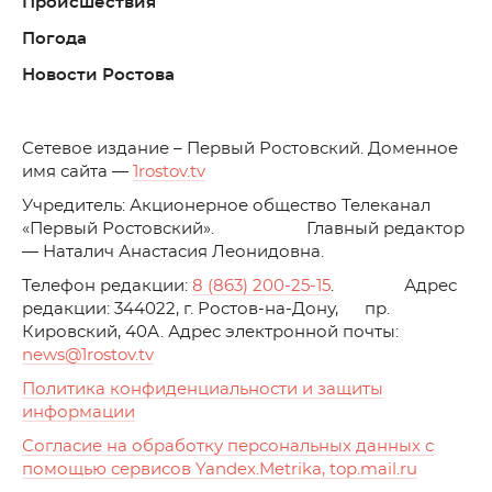
Происшествия
Погода
Новости Ростова
C
етевое издание – Первый Ростовский. Доменное
имя сайта —
1rostov.tv
Учредитель: Акционерное общество Телеканал
«Первый Ростовский». Главный редактор
— Наталич Анастасия Леонидовна.
Телефон редакции:
8 (863) 200-25-15
. Адрес
редакции: 344022, г. Ростов-на-Дону, пр.
Кировский, 40А. Адрес электронной почты:
news
@1rostov.tv
Политика конфиденциальности и защиты
информации
Согласие на обработку персональных данных с
помощью сервисов Yandex.Metrika, top.mail.ru