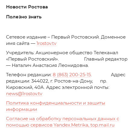
Новости Ростова
Полезно знать
C
етевое издание – Первый Ростовский. Доменное
имя сайта —
1rostov.tv
Учредитель: Акционерное общество Телеканал
«Первый Ростовский». Главный редактор
— Наталич Анастасия Леонидовна.
Телефон редакции:
8 (863) 200-25-15
. Адрес
редакции: 344022, г. Ростов-на-Дону, пр.
Кировский, 40А. Адрес электронной почты:
news
@1rostov.tv
Политика конфиденциальности и защиты
информации
Согласие на обработку персональных данных с
помощью сервисов Yandex.Metrika, top.mail.ru