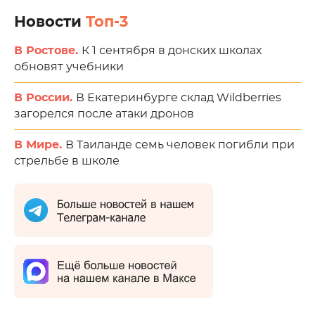
Новости
Топ-3
В Ростове.
К 1 сентября в донских школах
обновят учебники
В России.
В Екатеринбурге склад Wildberries
загорелся после атаки дронов
В Мире.
В Таиланде семь человек погибли при
стрельбе в школе