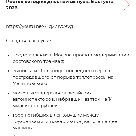
Ростов сегодня: дневной выпуск. 6 августа
2026
https://youtu.be/A_q2ZiV59Vg
Сегодня в выпуске:
представление в Москве проекта модернизации
ростовского трамвая;
выписка из больницы последнего взрослого
пострадавшего от порыва теплотрассы на
Малиновского
массовые задержания аксайских
автоинспекторов, набравших взяток на 14
миллионов рублей
трое погибших в легковушке между
грузовиками; и пожар из-под капота на две
машины