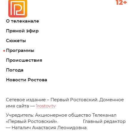
12+
О телеканале
Прямой эфир
Сюжеты
Программы
Происшествия
Погода
Новости Ростова
C
етевое издание – Первый Ростовский. Доменное
имя сайта —
1rostov.tv
Учредитель: Акционерное общество Телеканал
«Первый Ростовский». Главный редактор
— Наталич Анастасия Леонидовна.