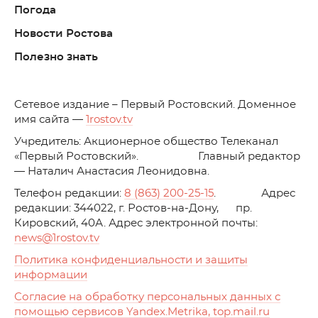
Погода
Новости Ростова
Полезно знать
C
етевое издание – Первый Ростовский. Доменное
имя сайта —
1rostov.tv
Учредитель: Акционерное общество Телеканал
«Первый Ростовский». Главный редактор
— Наталич Анастасия Леонидовна.
Телефон редакции:
8 (863) 200-25-15
. Адрес
редакции: 344022, г. Ростов-на-Дону, пр.
Кировский, 40А. Адрес электронной почты:
news
@1rostov.tv
Политика конфиденциальности и защиты
информации
Согласие на обработку персональных данных с
помощью сервисов Yandex.Metrika, top.mail.ru