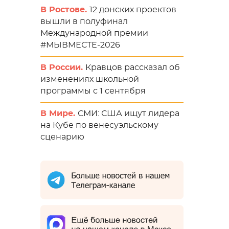
В Ростове.
12 донских проектов
вышли в полуфинал
Международной премии
#МЫВМЕСТЕ-2026
В России.
Кравцов рассказал об
изменениях школьной
программы с 1 сентября
В Мире.
СМИ: США ищут лидера
на Кубе по венесуэльскому
сценарию