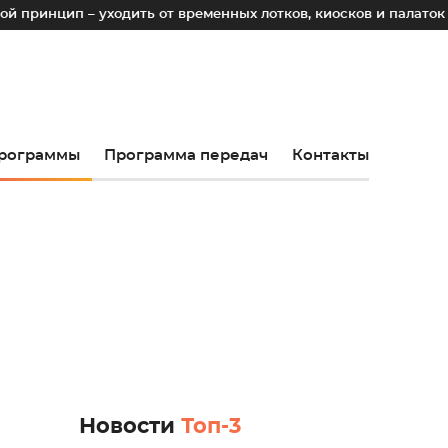
– уходить от временных лотков, киосков и палаток к стацио
рограммы
Программа передач
Контакты
Новости
Топ-3