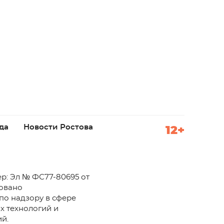
да
Новости Ростова
12+
р: Эл № ФС77-80695 от
ровано
по надзору в сфере
х технологий и
й.