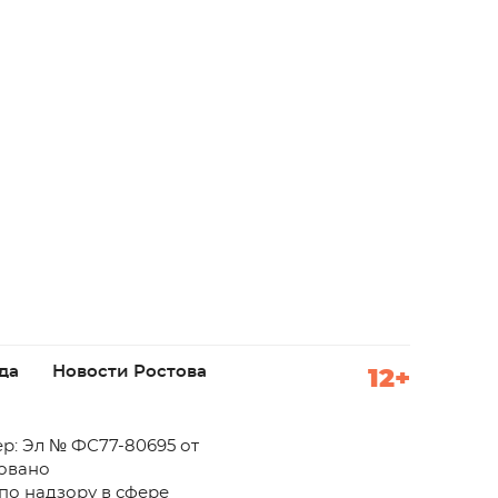
да
Новости Ростова
12+
р: Эл № ФС77-80695 от
ровано
по надзору в сфере