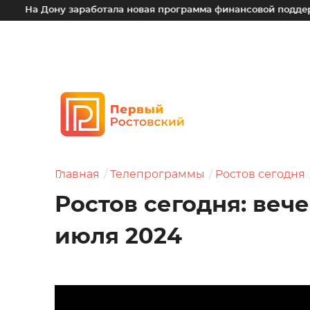
ну заработала новая программа финансовой поддержки для м
Главная
Телепрограммы
Ростов сегодня
Ростов сегодня: вече
июля 2024