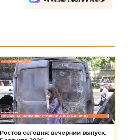
Ростов сегодня: вечерний выпуск.