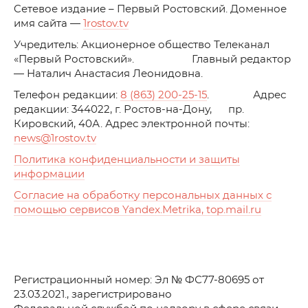
C
етевое издание – Первый Ростовский. Доменное
имя сайта —
1rostov.tv
Учредитель: Акционерное общество Телеканал
«Первый Ростовский». Главный редактор
— Наталич Анастасия Леонидовна.
Телефон редакции:
8 (863) 200-25-15
. Адрес
редакции: 344022, г. Ростов-на-Дону, пр.
Кировский, 40А. Адрес электронной почты:
news
@1rostov.tv
Политика конфиденциальности и защиты
информации
Согласие на обработку персональных данных с
помощью сервисов Yandex.Metrika, top.mail.ru
Регистрационный номер: Эл № ФС77-80695 от
23.03.2021., зарегистрировано