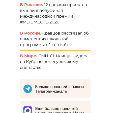
В Ростове.
12 донских проектов
вышли в полуфинал
Международной премии
#МЫВМЕСТЕ-2026
В России.
Кравцов рассказал об
изменениях школьной
программы с 1 сентября
В Мире.
СМИ: США ищут лидера
на Кубе по венесуэльскому
сценарию