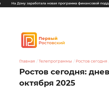
Дону заработала новая программа финансовой поддержки для
Главная
Телепрограммы
Ростов сегодня
Ростов сегодня: дне
октября 2025