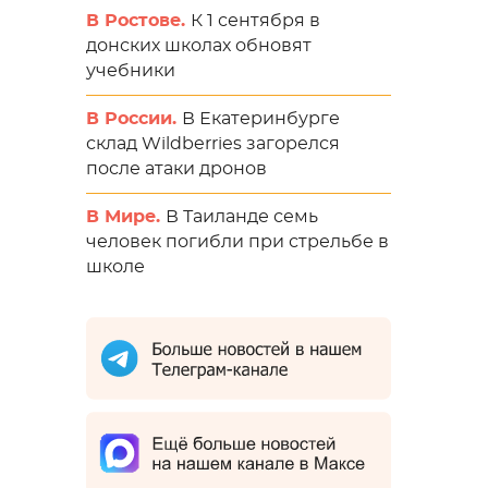
В Ростове.
К 1 сентября в
донских школах обновят
учебники
В России.
В Екатеринбурге
склад Wildberries загорелся
после атаки дронов
В Мире.
В Таиланде семь
человек погибли при стрельбе в
школе