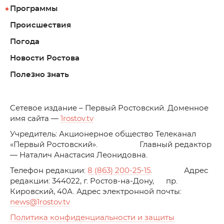
Программы
Происшествия
Погода
Новости Ростова
Полезно знать
C
етевое издание – Первый Ростовский. Доменное
имя сайта —
1rostov.tv
Учредитель: Акционерное общество Телеканал
«Первый Ростовский». Главный редактор
— Наталич Анастасия Леонидовна.
Телефон редакции:
8 (863) 200-25-15
. Адрес
редакции: 344022, г. Ростов-на-Дону, пр.
Кировский, 40А. Адрес электронной почты:
news
@1rostov.tv
Политика конфиденциальности и защиты