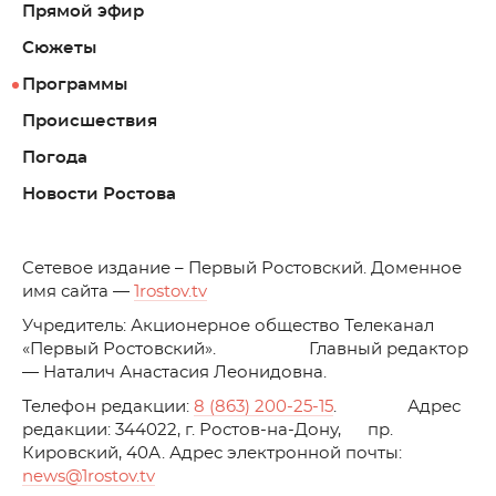
Прямой эфир
Сюжеты
Программы
Происшествия
Погода
Новости Ростова
C
етевое издание – Первый Ростовский. Доменное
имя сайта —
1rostov.tv
Учредитель: Акционерное общество Телеканал
«Первый Ростовский». Главный редактор
— Наталич Анастасия Леонидовна.
Телефон редакции:
8 (863) 200-25-15
. Адрес
редакции: 344022, г. Ростов-на-Дону, пр.
Кировский, 40А. Адрес электронной почты:
news
@1rostov.tv