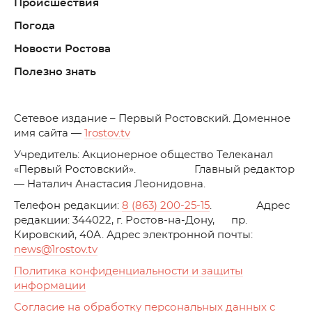
Происшествия
Погода
Новости Ростова
Полезно знать
C
етевое издание – Первый Ростовский. Доменное
имя сайта —
1rostov.tv
Учредитель: Акционерное общество Телеканал
«Первый Ростовский». Главный редактор
— Наталич Анастасия Леонидовна.
Телефон редакции:
8 (863) 200-25-15
. Адрес
редакции: 344022, г. Ростов-на-Дону, пр.
Кировский, 40А. Адрес электронной почты:
news
@1rostov.tv
Политика конфиденциальности и защиты
информации
Согласие на обработку персональных данных с