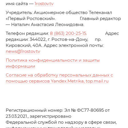
имя сайта —
1rostov.tv
Учредитель: Акционерное общество Телеканал
«Первый Ростовский». Главный редактор
— Наталич Анастасия Леонидовна.
Телефон редакции:
8 (863) 200-25-15
. Адрес
редакции: 344022, г. Ростов-на-Дону, пр.
Кировский, 40А. Адрес электронной почты:
news
@1rostov.tv
Политика конфиденциальности и защиты
информации
Согласие на обработку персональных данных с
помощью сервисов Yandex.Metrika, top.mail.ru
Регистрационный номер: Эл № ФС77-80695 от
23.03.2021., зарегистрировано
Федеральной службой по надзору в сфере связи,