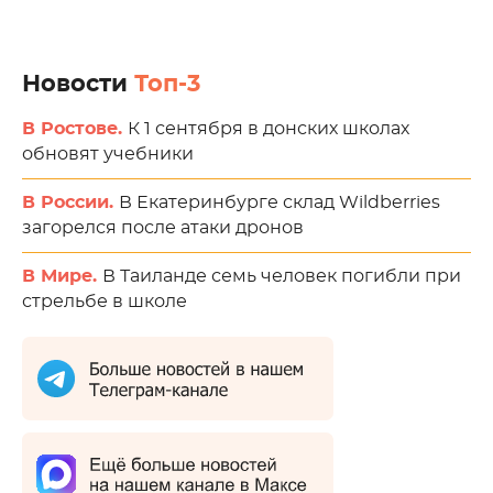
Новости
Топ-3
В Ростове.
К 1 сентября в донских школах
обновят учебники
В России.
В Екатеринбурге склад Wildberries
загорелся после атаки дронов
В Мире.
В Таиланде семь человек погибли при
стрельбе в школе