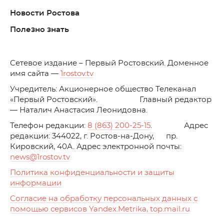
Новости Ростова
Полезно знать
C
етевое издание – Первый Ростовский. Доменное
имя сайта —
1rostov.tv
Учредитель: Акционерное общество Телеканал
«Первый Ростовский». Главный редактор
— Наталич Анастасия Леонидовна.
Телефон редакции:
8 (863) 200-25-15
. Адрес
редакции: 344022, г. Ростов-на-Дону, пр.
Кировский, 40А. Адрес электронной почты:
news
@1rostov.tv
Политика конфиденциальности и защиты
информации
Согласие на обработку персональных данных с
помощью сервисов Yandex.Metrika, top.mail.ru